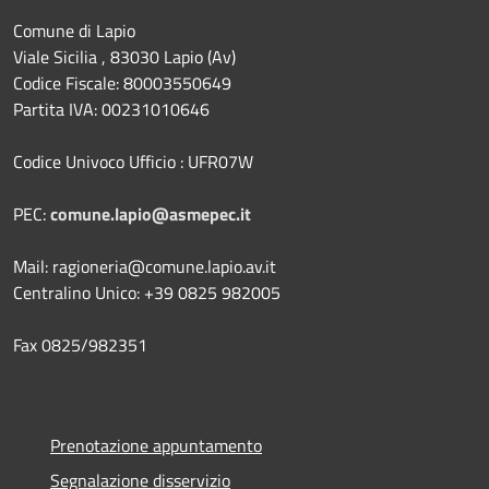
Comune di Lapio
Viale Sicilia , 83030 Lapio (Av)
Codice Fiscale: 80003550649
Partita IVA: 00231010646
Codice Univoco Ufficio : UFR07W
PEC:
comune.lapio@asmepec.it
Mail: ragioneria@comune.lapio.av.it
Centralino Unico: +39 0825 982005
Fax 0825/982351
Prenotazione appuntamento
Segnalazione disservizio