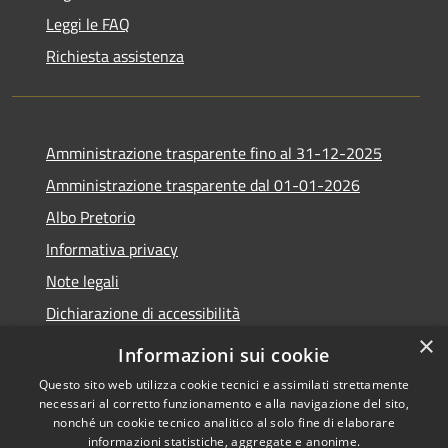
Leggi le FAQ
Richiesta assistenza
Amministrazione trasparente fino al 31-12-2025
Amministrazione trasparente dal 01-01-2026
Albo Pretorio
Informativa privacy
Note legali
Dichiarazione di accessibilità
×
Informazioni sui cookie
Questo sito web utilizza cookie tecnici e assimilati strettamente
necessari al corretto funzionamento e alla navigazione del sito,
RSS
Copyright © 2026 • Comune di
nonché un cookie tecnico analitico al solo fine di elaborare
Accessibilità
Lapio • Powered by
informazioni statistiche, aggregate e anonime.