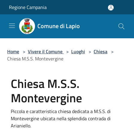
Salta al contenuto principale
Regione Campania
Comune di Lapio
Home
>
Vivere il Comune
>
Luoghi
>
Chiesa
>
Chiesa M.S.S. Montevergine
Chiesa M.S.S.
Montevergine
Piccola e caratteristica chiesa dedicata a M.S.S. di
Montevergine ubicata nella splendida contrada di
Arianiello.