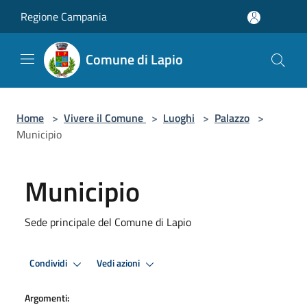
Salta al contenuto principale
Regione Campania
Comune di Lapio
Home
>
Vivere il Comune
>
Luoghi
>
Palazzo
>
Municipio
Municipio
Sede principale del Comune di Lapio
Condividi
Vedi azioni
Argomenti: