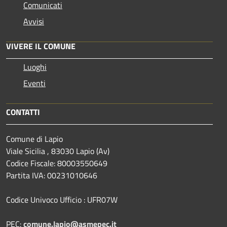
Comunicati
Avvisi
VIVERE IL COMUNE
Luoghi
Eventi
CONTATTI
Comune di Lapio
Viale Sicilia , 83030 Lapio (Av)
Codice Fiscale: 80003550649
Partita IVA: 00231010646
Codice Univoco Ufficio : UFR07W
PEC:
comune.lapio@asmepec.it