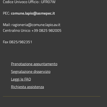
Codice Univoco Ufficio : UFR07W
PEC:
comune.lapio@asmepec.it
Mail: ragioneria@comune.lapio.av.it
Centralino Unico: +39 0825 982005
Fax 0825/982351
Prenotazione appuntamento
Segnalazione disservizio
Leggi le FAQ
Richiesta assistenza