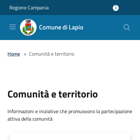
Salta al contenuto principale
Regione Campania
Comune di Lapio
Home
>
Comunità e territorio
Comunità e territorio
Informazioni e iniziative che promuovono la partecipazione
attiva della comunità