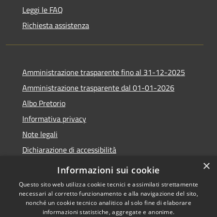
Leggi le FAQ
Richiesta assistenza
Amministrazione trasparente fino al 31-12-2025
Amministrazione trasparente dal 01-01-2026
Albo Pretorio
Informativa privacy
Note legali
Dichiarazione di accessibilità
×
Informazioni sui cookie
Questo sito web utilizza cookie tecnici e assimilati strettamente
necessari al corretto funzionamento e alla navigazione del sito,
RSS
Copyright © 2026 • Comune di
nonché un cookie tecnico analitico al solo fine di elaborare
Accessibilità
Lapio • Powered by
informazioni statistiche, aggregate e anonime.