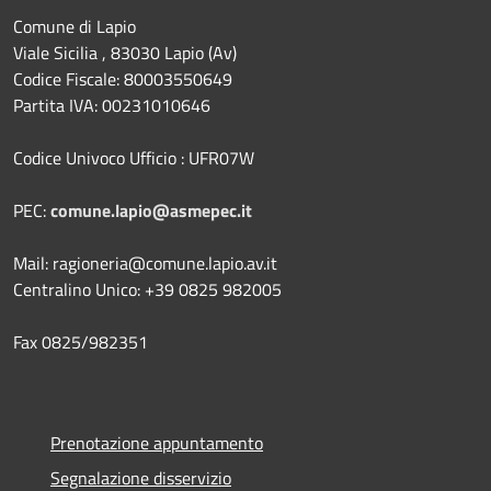
Comune di Lapio
Viale Sicilia , 83030 Lapio (Av)
Codice Fiscale: 80003550649
Partita IVA: 00231010646
Codice Univoco Ufficio : UFR07W
PEC:
comune.lapio@asmepec.it
Mail: ragioneria@comune.lapio.av.it
Centralino Unico: +39 0825 982005
Fax 0825/982351
Prenotazione appuntamento
Segnalazione disservizio