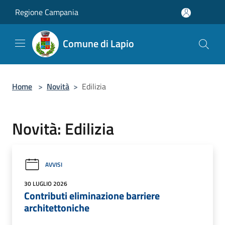
Salta al contenuto principale
Regione Campania
Comune di Lapio
Home
>
Novità
>
Edilizia
Novità: Edilizia
AVVISI
30 LUGLIO 2026
Contributi eliminazione barriere
architettoniche