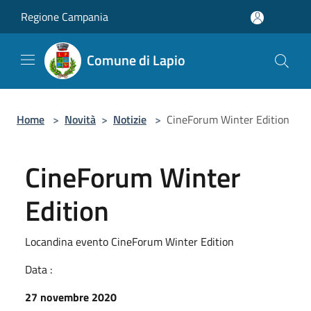
Salta al contenuto principale
Regione Campania
Comune di Lapio
Home
>
Novità
>
Notizie
>
CineForum Winter Edition
CineForum Winter
Edition
Locandina evento CineForum Winter Edition
Data :
27 novembre 2020