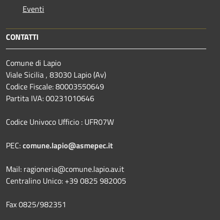
Eventi
CONTATTI
Comune di Lapio
Viale Sicilia , 83030 Lapio (Av)
Codice Fiscale: 80003550649
Partita IVA: 00231010646
Codice Univoco Ufficio : UFR07W
PEC:
comune.lapio@asmepec.it
Mail: ragioneria@comune.lapio.av.it
Centralino Unico: +39 0825 982005
Fax 0825/982351