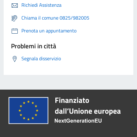
Richiedi Assistenza
Chiama il comune 0825/982005
Prenota un appuntamento
Problemi in città
Segnala disservizio