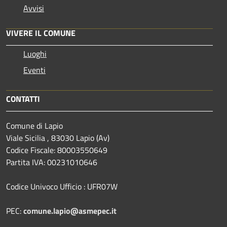
Avvisi
VIVERE IL COMUNE
Luoghi
Eventi
CONTATTI
Comune di Lapio
Viale Sicilia , 83030 Lapio (Av)
Codice Fiscale: 80003550649
Partita IVA: 00231010646
Codice Univoco Ufficio : UFR07W
PEC:
comune.lapio@asmepec.it