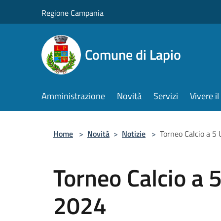
Salta al contenuto principale
Regione Campania
Comune di Lapio
Amministrazione
Novità
Servizi
Vivere 
Home
>
Novità
>
Notizie
>
Torneo Calcio a 5
Torneo Calcio a
2024