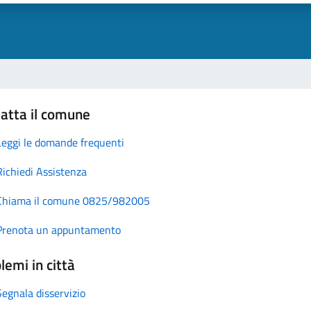
atta il comune
Leggi le domande frequenti
Richiedi Assistenza
Chiama il comune 0825/982005
Prenota un appuntamento
lemi in città
Segnala disservizio