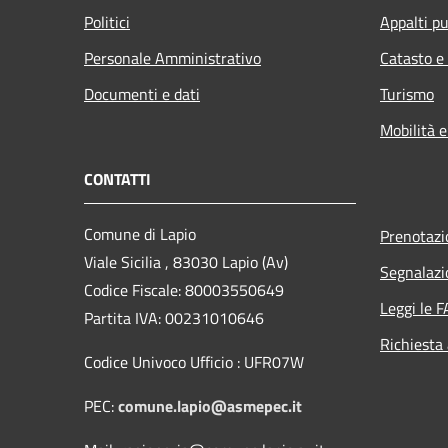
Politici
Appalti pu
Personale Amministrativo
Catasto e
Documenti e dati
Turismo
Mobilità e
CONTATTI
Comune di Lapio
Prenotaz
Viale Sicilia , 83030 Lapio (Av)
Segnalazi
Codice Fiscale: 80003550649
Leggi le 
Partita IVA: 00231010646
Richiesta
Codice Univoco Ufficio : UFR07W
PEC:
comune.lapio@asmepec.it