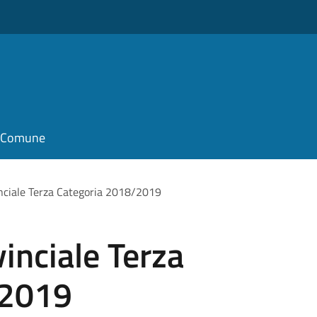
il Comune
nciale Terza Categoria 2018/2019
inciale Terza
/2019