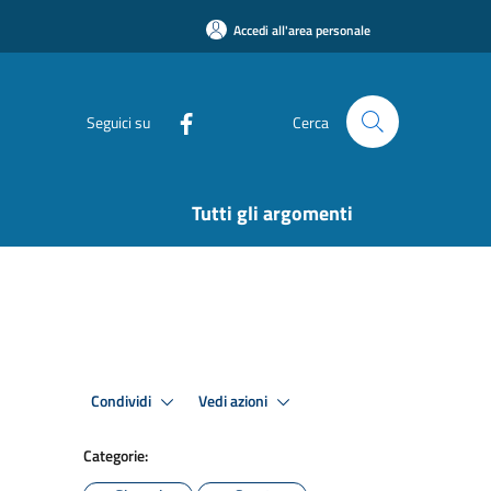
Accedi all'area personale
Seguici su
Cerca
Tutti gli argomenti
Condividi
Vedi azioni
Categorie: