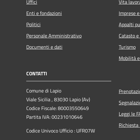
Uffici
Vita lavor
Enti e fondazioni
Imprese 
Politici
Appalti pu
Personale Amministrativo
Catasto e
Documenti e dati
Turismo
Mobilità e
CONTATTI
Comune di Lapio
Prenotaz
Viale Sicilia , 83030 Lapio (Av)
Segnalazi
Codice Fiscale: 80003550649
Leggi le 
Partita IVA: 00231010646
Richiesta
Codice Univoco Ufficio : UFR07W