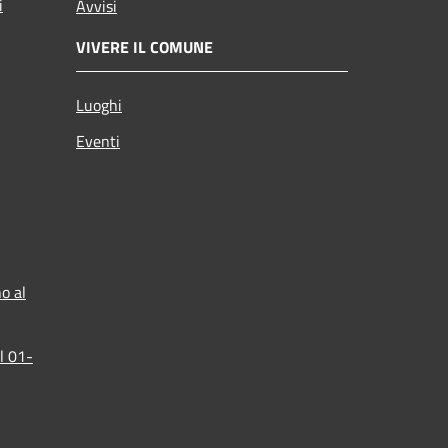
i
Avvisi
VIVERE IL COMUNE
Luoghi
Eventi
o al
l 01-