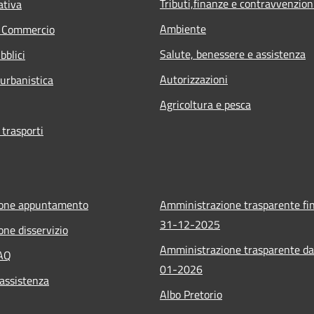
Tributi,finanze e contravvenzion
ativa
Ambiente
e Commercio
Salute, benessere e assistenza
bblici
Autorizzazioni
 urbanistica
Agricoltura e pesca
 trasporti
ione appuntamento
Amministrazione trasparente fin
31-12-2025
one disservizio
Amministrazione trasparente da
FAQ
01-2026
 assistenza
Albo Pretorio