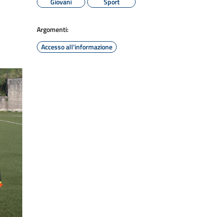
Giovani
Sport
Argomenti:
Accesso all'informazione