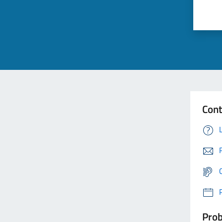
Cont
Prob