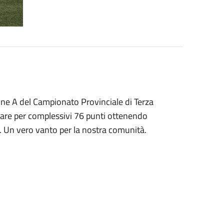
rone A del Campionato Provinciale di Terza
 gare per complessivi 76 punti ottenendo
e. Un vero vanto per la nostra comunità.