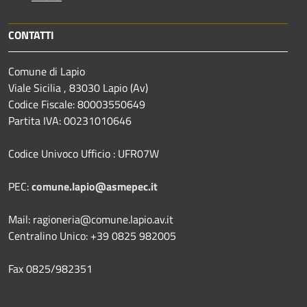
CONTATTI
Comune di Lapio
Viale Sicilia , 83030 Lapio (Av)
Codice Fiscale: 80003550649
Partita IVA: 00231010646
Codice Univoco Ufficio : UFR07W
PEC:
comune.lapio@asmepec.it
Mail: ragioneria@comune.lapio.av.it
Centralino Unico: +39 0825 982005
Fax 0825/982351