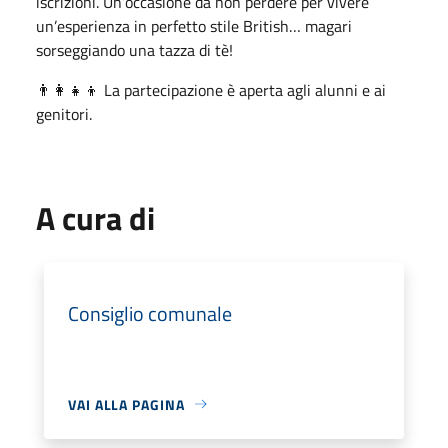
iscrizioni. Un’occasione da non perdere per vivere
un’esperienza in perfetto stile British… magari
sorseggiando una tazza di tè!
👨‍👩‍👧‍👦 La partecipazione è aperta agli alunni e ai
genitori.
A cura di
Consiglio comunale
VAI ALLA PAGINA