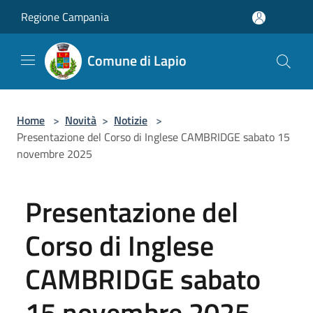
Salta al contenuto principale
Regione Campania
Comune di Lapio
Home
>
Novità
>
Notizie
>
Presentazione del Corso di Inglese CAMBRIDGE sabato 15
novembre 2025
Presentazione del
Corso di Inglese
CAMBRIDGE sabato
15 novembre 2025