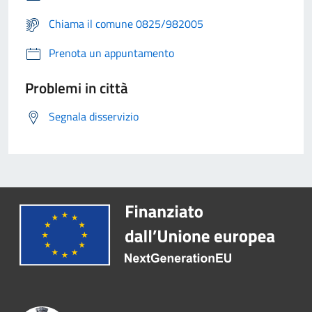
Chiama il comune 0825/982005
Prenota un appuntamento
Problemi in città
Segnala disservizio