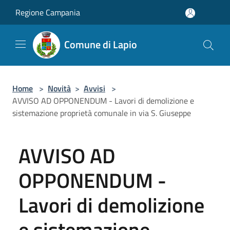
Salta al contenuto principale
Regione Campania
Comune di Lapio
Home
>
Novità
>
Avvisi
>
AVVISO AD OPPONENDUM - Lavori di demolizione e
sistemazione proprietà comunale in via S. Giuseppe
AVVISO AD
OPPONENDUM -
Lavori di demolizione
e sistemazione