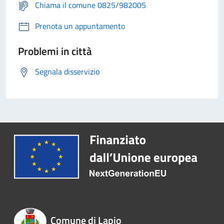
Chiama il comune 0825/982005
Prenota un appuntamento
Problemi in città
Segnala disservizio
Comune di Lapio