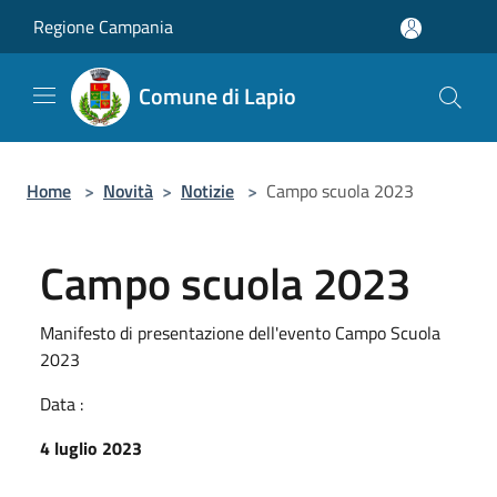
Salta al contenuto principale
Regione Campania
Comune di Lapio
Home
>
Novità
>
Notizie
>
Campo scuola 2023
Campo scuola 2023
Manifesto di presentazione dell'evento Campo Scuola
2023
Data :
4 luglio 2023