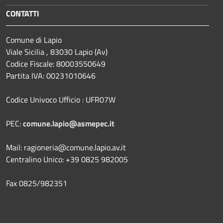
CONTATTI
Comune di Lapio
Viale Sicilia , 83030 Lapio (Av)
Codice Fiscale: 80003550649
Partita IVA: 00231010646
Codice Univoco Ufficio : UFR07W
PEC:
comune.lapio@asmepec.it
Mail: ragioneria@comune.lapio.av.it
Centralino Unico: +39 0825 982005
Fax 0825/982351