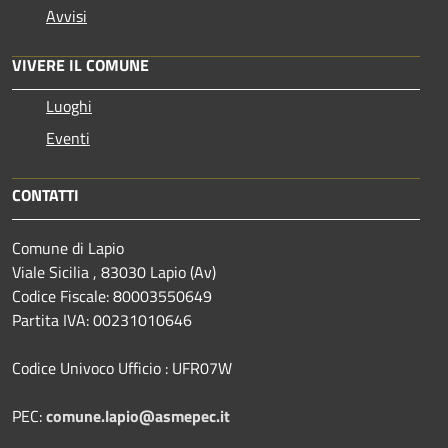
Avvisi
VIVERE IL COMUNE
Luoghi
Eventi
CONTATTI
Comune di Lapio
Viale Sicilia , 83030 Lapio (Av)
Codice Fiscale: 80003550649
Partita IVA: 00231010646
Codice Univoco Ufficio : UFR07W
PEC:
comune.lapio@asmepec.it