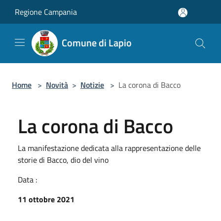
Salta al contenuto principale
Regione Campania
Comune di Lapio
Home
>
Novità
>
Notizie
>
La corona di Bacco
La corona di Bacco
La manifestazione dedicata alla rappresentazione delle
storie di Bacco, dio del vino
Data :
11 ottobre 2021