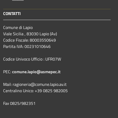
CONTATTI
Comune di Lapio
Viale Sicilia , 83030 Lapio (Av)
Codice Fiscale: 80003550649
Partita IVA: 00231010646
Codice Univoco Ufficio : UFR07W
PEC:
comune.lapio@asmepec.it
Mail: ragioneria@comune.lapio.av.it
Centralino Unico: +39 0825 982005
Fax 0825/982351