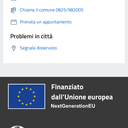
Chiama il comune 0825/982005
Prenota un appuntamento
Problemi in città
Segnala disservizio