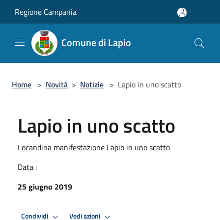
Salta al contenuto principale
Regione Campania
Comune di Lapio
Home
>
Novità
>
Notizie
>
Lapio in uno scatto
Lapio in uno scatto
Locandina manifestazione Lapio in uno scatto
Data :
25 giugno 2019
Condividi
Vedi azioni