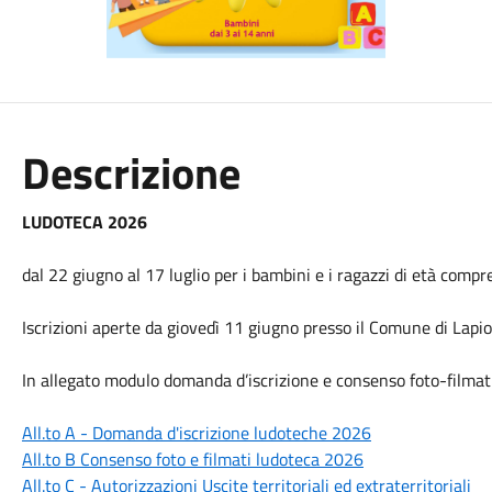
Descrizione
LUDOTECA 2026
dal 22 giugno al 17 luglio per i bambini e i ragazzi di età compre
Iscrizioni aperte da giovedì 11 giugno presso il Comune di Lapio
In allegato modulo domanda d’iscrizione e consenso foto-filmati 
All.to A - Domanda d'iscrizione ludoteche 2026
All.to B Consenso foto e filmati ludoteca 2026
All.to C - Autorizzazioni Uscite territoriali ed extraterritoriali