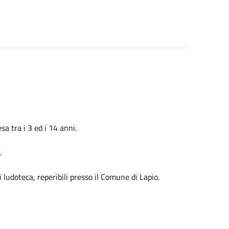
sa tra i 3 ed i 14 anni.
.
ludoteca, reperibili presso il Comune di Lapio.