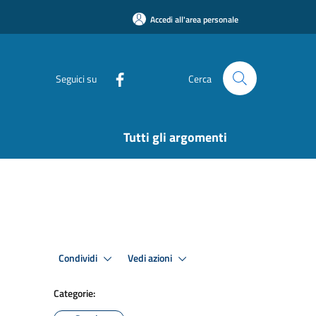
Accedi all'area personale
Seguici su
Cerca
Tutti gli argomenti
Condividi
Vedi azioni
Categorie: