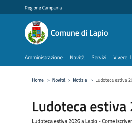
Salta al contenuto principale
Regione Campania
Comune di Lapio
Amministrazione
Novità
Servizi
Vivere 
Home
>
Novità
>
Notizie
>
Ludoteca estiva 
Ludoteca estiva
Ludoteca estiva 2026 a Lapio - Come iscriver