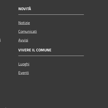
NOVITÀ
Notizie
Comunicati
i
Avvisi
VIVERE IL COMUNE
Luoghi
Eventi