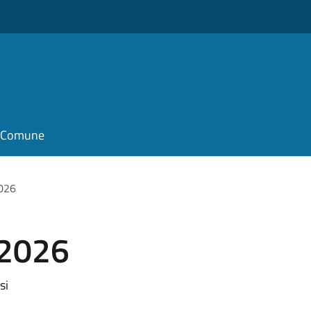
il Comune
2026
 2026
si