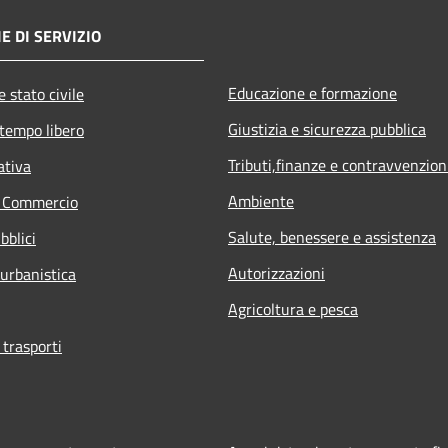
E DI SERVIZIO
Educazione e formazione
 stato civile
Giustizia e sicurezza pubblica
 tempo libero
Tributi,finanze e contravvenzion
ativa
Ambiente
e Commercio
Salute, benessere e assistenza
bblici
Autorizzazioni
 urbanistica
Agricoltura e pesca
 trasporti