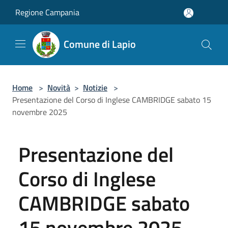
Salta al contenuto principale
Regione Campania
Comune di Lapio
Home
>
Novità
>
Notizie
>
Presentazione del Corso di Inglese CAMBRIDGE sabato 15
novembre 2025
Presentazione del
Corso di Inglese
CAMBRIDGE sabato
15 novembre 2025