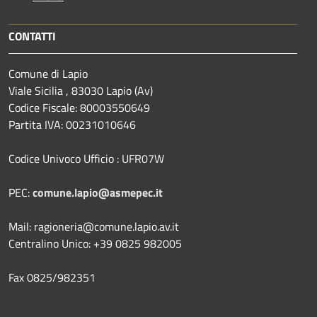
CONTATTI
Comune di Lapio
Viale Sicilia , 83030 Lapio (Av)
Codice Fiscale: 80003550649
Partita IVA: 00231010646
Codice Univoco Ufficio : UFR07W
PEC:
comune.lapio@asmepec.it
Mail: ragioneria@comune.lapio.av.it
Centralino Unico: +39 0825 982005
Fax 0825/982351