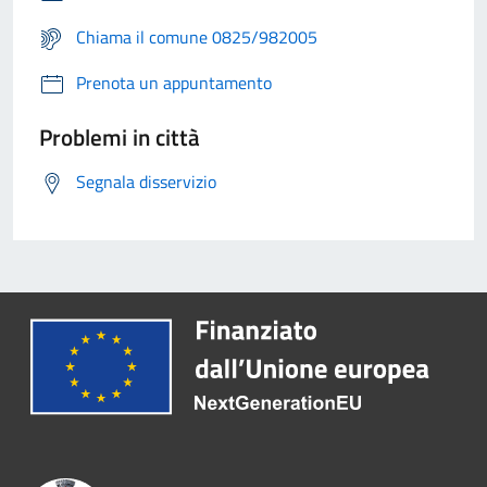
Chiama il comune 0825/982005
Prenota un appuntamento
Problemi in città
Segnala disservizio