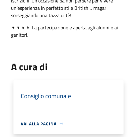
iscrizioni. Un’occasione da non perdere per vivere
un’esperienza in perfetto stile British… magari
sorseggiando una tazza di tè!
👨‍👩‍👧‍👦 La partecipazione è aperta agli alunni e ai
genitori.
A cura di
Consiglio comunale
VAI ALLA PAGINA