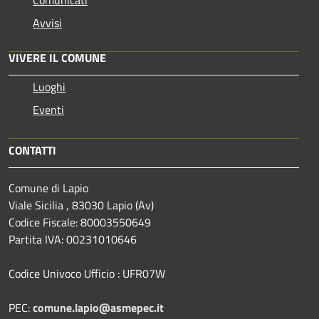
Avvisi
VIVERE IL COMUNE
Luoghi
Eventi
CONTATTI
Comune di Lapio
Viale Sicilia , 83030 Lapio (Av)
Codice Fiscale: 80003550649
Partita IVA: 00231010646
Codice Univoco Ufficio : UFR07W
PEC:
comune.lapio@asmepec.it