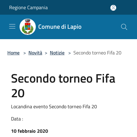
Salta al contenuto principale
Regione Campania
Comune di Lapio
Home
>
Novità
>
Notizie
>
Secondo torneo Fifa 20
Secondo torneo Fifa
20
Locandina evento Secondo torneo Fifa 20
Data :
10 febbraio 2020