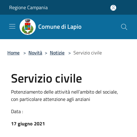
Salta al contenuto principale
Regione Campania
Comune di Lapio
Home
>
Novità
>
Notizie
>
Servizio civile
Servizio civile
Potenziamento delle attività nell’ambito del sociale,
con particolare attenzione agli anziani
Data :
17 giugno 2021