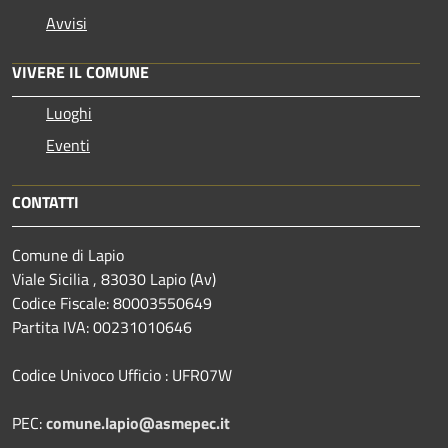
Avvisi
VIVERE IL COMUNE
Luoghi
Eventi
CONTATTI
Comune di Lapio
Viale Sicilia , 83030 Lapio (Av)
Codice Fiscale: 80003550649
Partita IVA: 00231010646
Codice Univoco Ufficio : UFR07W
PEC:
comune.lapio@asmepec.it