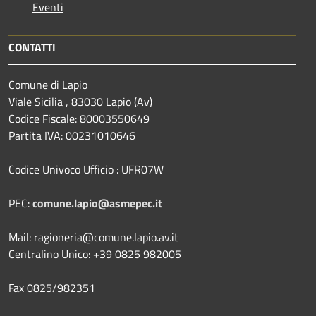
Eventi
CONTATTI
Comune di Lapio
Viale Sicilia , 83030 Lapio (Av)
Codice Fiscale: 80003550649
Partita IVA: 00231010646
Codice Univoco Ufficio : UFR07W
PEC:
comune.lapio@asmepec.it
Mail: ragioneria@comune.lapio.av.it
Centralino Unico: +39 0825 982005
Fax 0825/982351