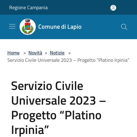
Salta al contenuto principale
Regione Campania
Comune di Lapio
Home
>
Novità
>
Notizie
>
Servizio Civile Universale 2023 – Progetto “Platino Irpinia”
Servizio Civile
Universale 2023 –
Progetto “Platino
Irpinia”