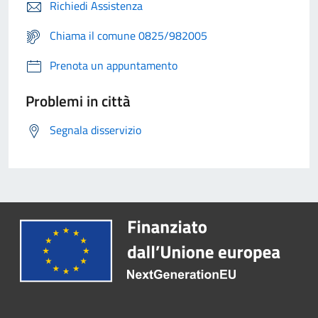
Richiedi Assistenza
Chiama il comune 0825/982005
Prenota un appuntamento
Problemi in città
Segnala disservizio