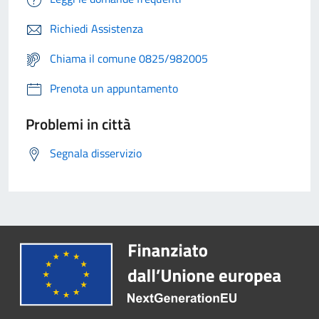
Richiedi Assistenza
Chiama il comune 0825/982005
Prenota un appuntamento
Problemi in città
Segnala disservizio