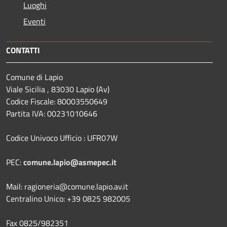
Luoghi
Eventi
CONTATTI
Comune di Lapio
Viale Sicilia , 83030 Lapio (Av)
Codice Fiscale: 80003550649
Partita IVA: 00231010646
Codice Univoco Ufficio : UFR07W
PEC:
comune.lapio@asmepec.it
Mail: ragioneria@comune.lapio.av.it
Centralino Unico: +39 0825 982005
Fax 0825/982351