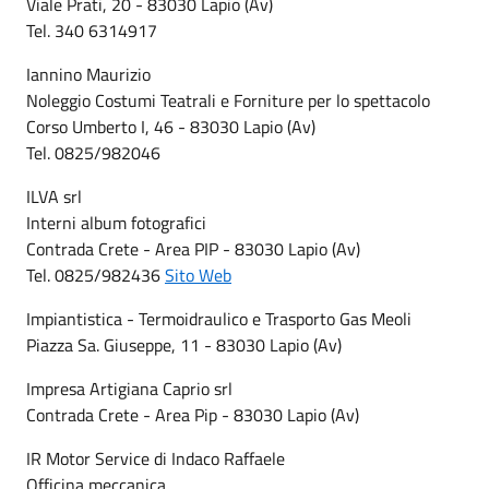
Viale Prati, 20 - 83030 Lapio (Av)
Tel. 340 6314917
Iannino Maurizio
Noleggio Costumi Teatrali e Forniture per lo spettacolo
Corso Umberto I, 46 - 83030 Lapio (Av)
Tel. 0825/982046
ILVA srl
Interni album fotografici
Contrada Crete - Area PIP - 83030 Lapio (Av)
Tel. 0825/982436
Sito Web
Impiantistica - Termoidraulico e Trasporto Gas Meoli
Piazza Sa. Giuseppe, 11 - 83030 Lapio (Av)
Impresa Artigiana Caprio srl
Contrada Crete - Area Pip - 83030 Lapio (Av)
IR Motor Service di Indaco Raffaele
Officina meccanica