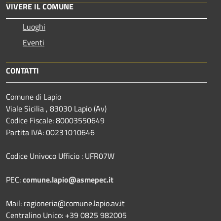
VIVERE IL COMUNE
Luoghi
Eventi
CONTATTI
Comune di Lapio
Viale Sicilia , 83030 Lapio (Av)
Codice Fiscale: 80003550649
Partita IVA: 00231010646
Codice Univoco Ufficio : UFR07W
PEC:
comune.lapio@asmepec.it
Mail: ragioneria@comune.lapio.av.it
Centralino Unico: +39 0825 982005