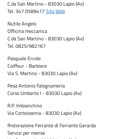
C.da San Martino - 83030 Lapio (Av)
Tel. 347 0589417
Sito Web
Nutile Angelo
Officina meccanica
C.da San Martino - 83030 Lapio (Av)
Tel. 0825/982167
Pasquale Ercole
Coiffeur - Barbiere
Via S. Martino - 83030 Lapio (Av)
Pesa Antonio Falegnameria
Corso Umberto I - 83030 Lapio (Av)
R.P. Imbianchino
Via Corteioanna - 83030 Lapio (Av)
Ristorazione Ferrante di Ferrante Gerarda
Servizi per mense