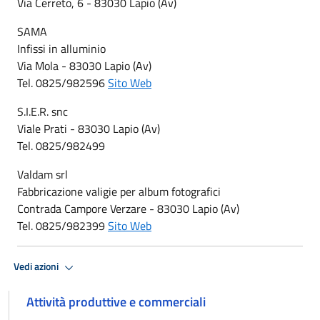
Via Cerreto, 6 - 83030 Lapio (Av)
SAMA
Infissi in alluminio
Via Mola - 83030 Lapio (Av)
Tel. 0825/982596
Sito Web
S.I.E.R. snc
Viale Prati - 83030 Lapio (Av)
Tel. 0825/982499
Valdam srl
Fabbricazione valigie per album fotografici
Contrada Campore Verzare - 83030 Lapio (Av)
Tel. 0825/982399
Sito Web
Vedi azioni
Attività produttive e commerciali