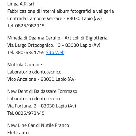
Linea A.R. srl
Fabbricazione di interni album fotografici e valigeria
Contrada Campore Verzare - 83030 Lapio (Av)
Tel. 0825/982915
Mineda di Deanna Cerullo - Articoli di Bigiotteria
Via Largo Ortodognico, 13 - 83030 Lapio (Av)
Tel. 380-6341755
Sito Web
Mottola Carmine
Laboratorio odontotecnico
Vico Anzalone - 83030 Lapio (Av)
New Dent di Baldassare Tommaso
Laboratorio odontotecnico
Via Fortuna, 2 - 83030 Lapio (Av)
Tel. 0825/973445
New Line Car di Nutile Franco
Elettrauto