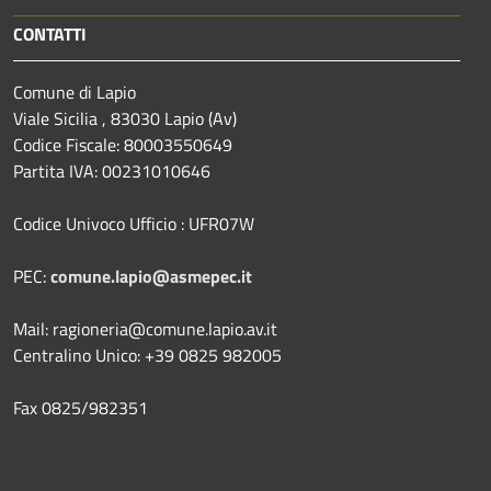
CONTATTI
Comune di Lapio
Viale Sicilia , 83030 Lapio (Av)
Codice Fiscale: 80003550649
Partita IVA: 00231010646
Codice Univoco Ufficio : UFR07W
PEC:
comune.lapio@asmepec.it
Mail: ragioneria@comune.lapio.av.it
Centralino Unico: +39 0825 982005
Fax 0825/982351