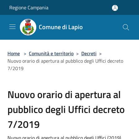
Salta al contenuto principale
Regione Campania
Comune di Lapio
Home
>
Comunità e territorio
>
Decreti
>
Nuovo orario di apertura al pubblico degli Uffici decreto
7/2019
Nuovo orario di apertura al
pubblico degli Uffici decreto
7/2019
Nuovo orario di apertura al pubblico degli Uffici (2019)