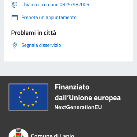
Chiama il comune 0825/982005
Prenota un appuntamento
Problemi in città
Segnala disservizio
Comune di Lapio