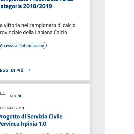
Categoria 2018/2019
a vittoria nel campionato di calcio
rovinciale della Lapiana Calcio
Accesso all'informazione
EGGI DI PIÙ
NOTIZIE
1 GIUGNO 2019
rogetto di Servizio Civile
ervinca Irpinia 1.0