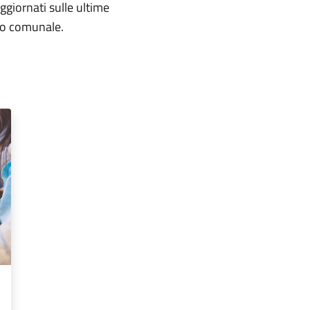
aggiornati sulle ultime
rio comunale.