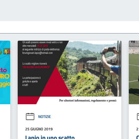
NOTIZIE
25 GIUGNO 2019
2
Lapio in uno scatto