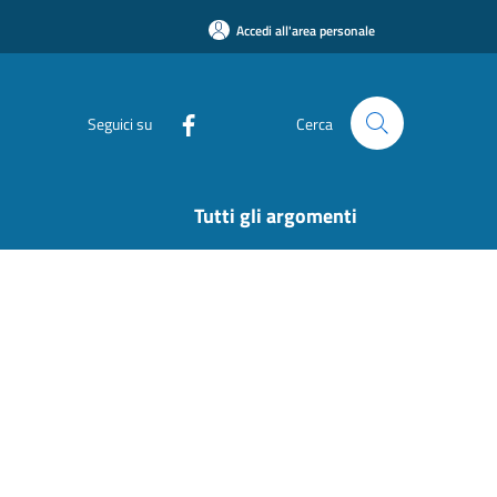
Accedi all'area personale
Seguici su
Cerca
Tutti gli argomenti