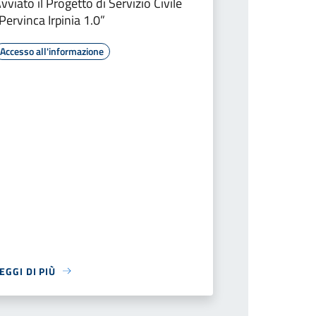
vviato il Progetto di Servizio Civile
Pervinca Irpinia 1.0”
Accesso all'informazione
EGGI DI PIÙ