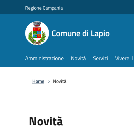
Salta al contenuto principale
Regione Campania
Comune di Lapio
Amministrazione
Novità
Servizi
Vivere 
Home
>
Novità
Novità