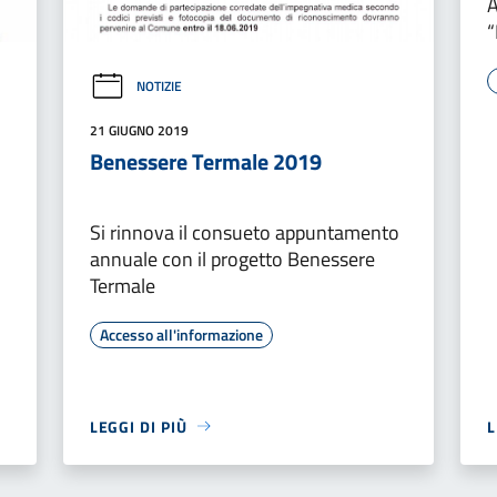
A
“
NOTIZIE
21 GIUGNO 2019
Benessere Termale 2019
Si rinnova il consueto appuntamento
annuale con il progetto Benessere
Termale
Accesso all'informazione
LEGGI DI PIÙ
L