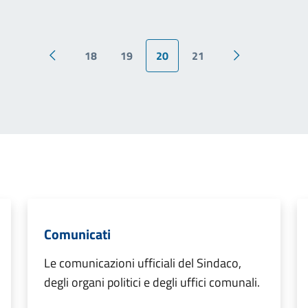
18
19
20
21
Pagina precedente
Pagina success
Comunicati
Le comunicazioni ufficiali del Sindaco,
degli organi politici e degli uffici comunali.