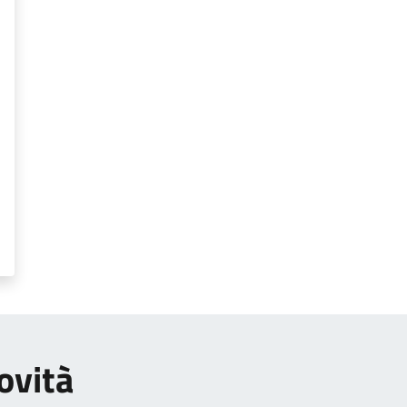
ovità