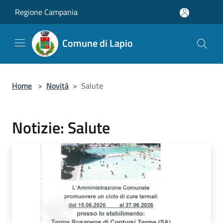
Salta al contenuto principale
Regione Campania
Comune di Lapio
Home
>
Novità
>
Salute
Notizie: Salute