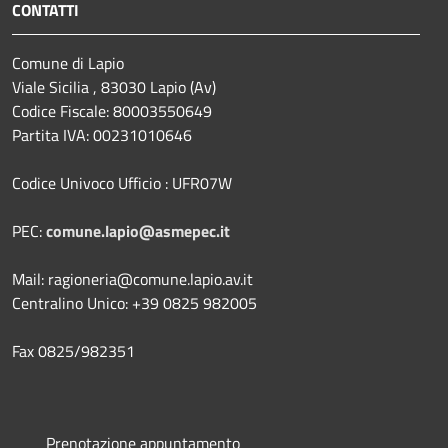
CONTATTI
Comune di Lapio
Viale Sicilia , 83030 Lapio (Av)
Codice Fiscale: 80003550649
Partita IVA: 00231010646
Codice Univoco Ufficio : UFR07W
PEC:
comune.lapio@asmepec.it
Mail: ragioneria@comune.lapio.av.it
Centralino Unico: +39 0825 982005
Fax 0825/982351
Prenotazione appuntamento