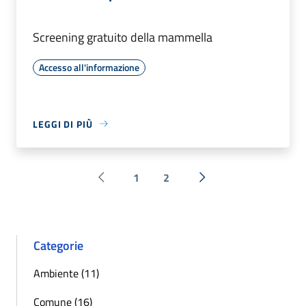
Screening gratuito della mammella
Accesso all'informazione
LEGGI DI PIÙ
1
2
Pagina precedente
Successiva »
Categorie
Ambiente (11)
Comune (16)