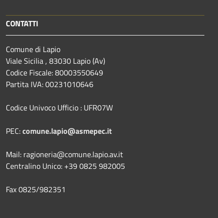
CONTATTI
Comune di Lapio
Viale Sicilia , 83030 Lapio (Av)
Codice Fiscale: 80003550649
Partita IVA: 00231010646
Codice Univoco Ufficio : UFR07W
PEC:
comune.lapio@asmepec.it
Mail: ragioneria@comune.lapio.av.it
Centralino Unico: +39 0825 982005
Fax 0825/982351