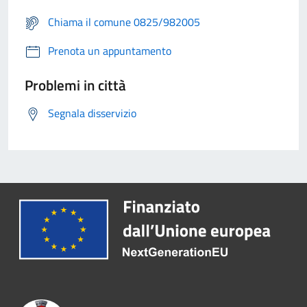
Chiama il comune 0825/982005
Prenota un appuntamento
Problemi in città
Segnala disservizio