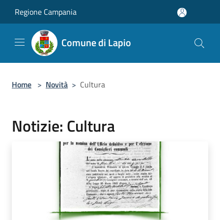
Salta al contenuto principale
Regione Campania
Comune di Lapio
Home
>
Novità
>
Cultura
Notizie: Cultura