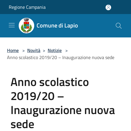
Salta al contenuto principale
Regione Campania
Comune di Lapio
Home
>
Novità
>
Notizie
>
Anno scolastico 2019/20 – Inaugurazione nuova sede
Anno scolastico
2019/20 –
Inaugurazione nuova
sede