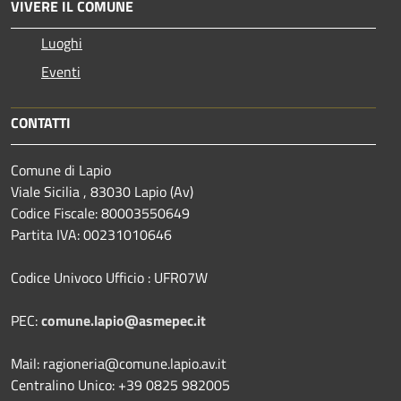
VIVERE IL COMUNE
Luoghi
Eventi
CONTATTI
Comune di Lapio
Viale Sicilia , 83030 Lapio (Av)
Codice Fiscale: 80003550649
Partita IVA: 00231010646
Codice Univoco Ufficio : UFR07W
PEC:
comune.lapio@asmepec.it
Mail: ragioneria@comune.lapio.av.it
Centralino Unico: +39 0825 982005