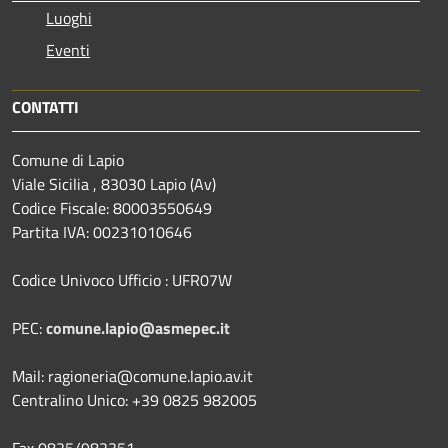
Luoghi
Eventi
CONTATTI
Comune di Lapio
Viale Sicilia , 83030 Lapio (Av)
Codice Fiscale: 80003550649
Partita IVA: 00231010646
Codice Univoco Ufficio : UFR07W
PEC:
comune.lapio@asmepec.it
Mail: ragioneria@comune.lapio.av.it
Centralino Unico: +39 0825 982005
Fax 0825/982351