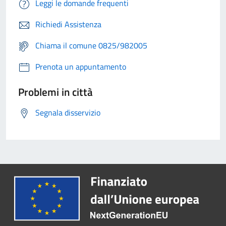
Leggi le domande frequenti
Richiedi Assistenza
Chiama il comune 0825/982005
Prenota un appuntamento
Problemi in città
Segnala disservizio