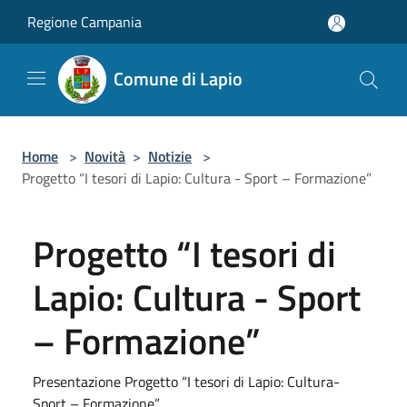
Salta al contenuto principale
Regione Campania
Comune di Lapio
Home
>
Novità
>
Notizie
>
Progetto “I tesori di Lapio: Cultura - Sport – Formazione”
Progetto “I tesori di
Lapio: Cultura - Sport
– Formazione”
Presentazione Progetto “I tesori di Lapio: Cultura-
Sport – Formazione”