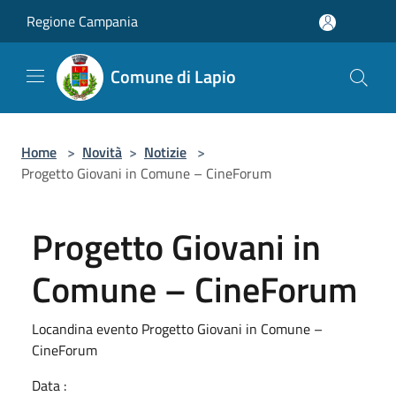
Salta al contenuto principale
Regione Campania
Comune di Lapio
Home
>
Novità
>
Notizie
>
Progetto Giovani in Comune – CineForum
Progetto Giovani in
Comune – CineForum
Locandina evento Progetto Giovani in Comune –
CineForum
Data :