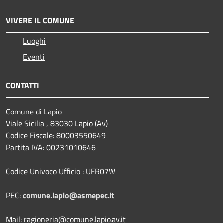
VIVERE IL COMUNE
Luoghi
Eventi
CONTATTI
Comune di Lapio
Viale Sicilia , 83030 Lapio (Av)
Codice Fiscale: 80003550649
Partita IVA: 00231010646
Codice Univoco Ufficio : UFR07W
PEC:
comune.lapio@asmepec.it
Mail: ragioneria@comune.lapio.av.it