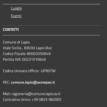
Luoghi
Eventi
CONTATTI
Comune di Lapio
Viale Sicilia , 83030 Lapio (Av)
Codice Fiscale: 80003550649
Partita IVA: 00231010646
Codice Univoco Ufficio : UFR07W
PEC:
comune.lapio@asmepec.it
Mail: ragioneria@comune.lapio.av.it
Centralino Unico: +39 0825 982005