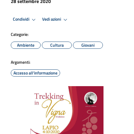
28 settembre 2020
Condividi
Vedi azioni
Categorie:
Ambiente
Cultura
Giovani
Argomenti:
Accesso all'informazione