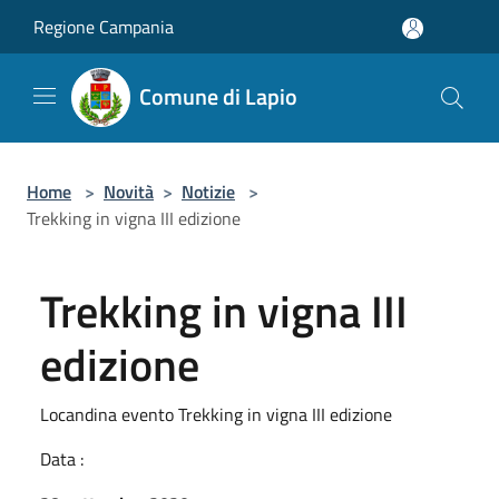
Salta al contenuto principale
Regione Campania
Comune di Lapio
Home
>
Novità
>
Notizie
>
Trekking in vigna III edizione
Trekking in vigna III
edizione
Locandina evento Trekking in vigna III edizione
Data :