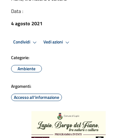
Data :
4 agosto 2021
Condividi
Vedi azioni
Categorie:
Ambiente
Argomenti:
Accesso all'informazione