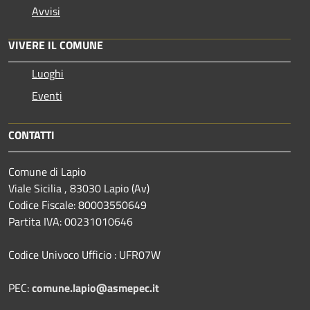
Avvisi
VIVERE IL COMUNE
Luoghi
Eventi
CONTATTI
Comune di Lapio
Viale Sicilia , 83030 Lapio (Av)
Codice Fiscale: 80003550649
Partita IVA: 00231010646
Codice Univoco Ufficio : UFR07W
PEC:
comune.lapio@asmepec.it