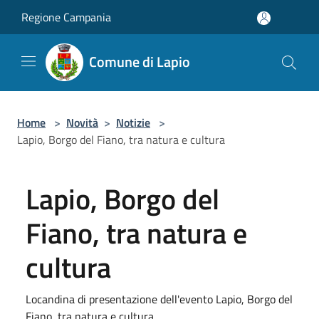
Salta al contenuto principale
Regione Campania
Comune di Lapio
Home
>
Novità
>
Notizie
>
Lapio, Borgo del Fiano, tra natura e cultura
Lapio, Borgo del
Fiano, tra natura e
cultura
Locandina di presentazione dell'evento Lapio, Borgo del
Fiano, tra natura e cultura