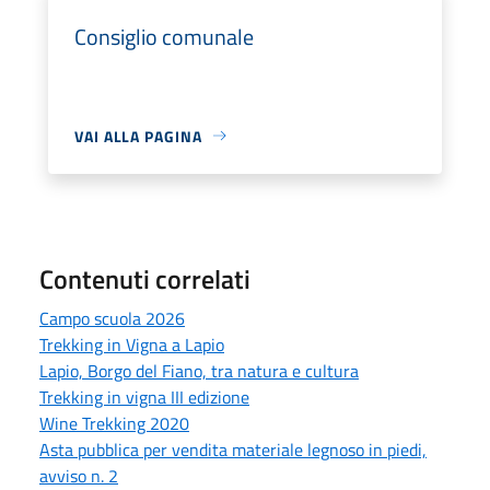
Consiglio comunale
VAI ALLA PAGINA
Contenuti correlati
Campo scuola 2026
Trekking in Vigna a Lapio
Lapio, Borgo del Fiano, tra natura e cultura
Trekking in vigna III edizione
Wine Trekking 2020
Asta pubblica per vendita materiale legnoso in piedi,
avviso n. 2