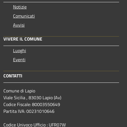
Notizie
Comunicati
Avvisi
VIVERE IL COMUNE
Luoghi
Eventi
CONTATTI
Comune di Lapio
Viale Sicilia , 83030 Lapio (Av)
Codice Fiscale: 80003550649
Partita IVA: 00231010646
Codice Univoco Ufficio : UFR07W