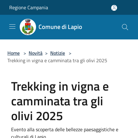
Salta al contenuto principale
Regione Campania
Comune di Lapio
Home
>
Novità
>
Notizie
>
Trekking in vigna e camminata tra gli olivi 2025
Trekking in vigna e
camminata tra gli
olivi 2025
Evento alla scoperta delle bellezze paesaggistiche e
culturali di Lapio