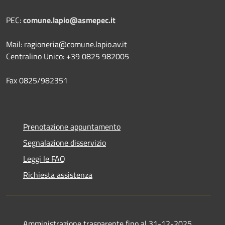
PEC:
comune.lapio@asmepec.it
Mail: ragioneria@comune.lapio.av.it
Centralino Unico: +39 0825 982005
Fax 0825/982351
Prenotazione appuntamento
Segnalazione disservizio
Leggi le FAQ
Richiesta assistenza
Amministrazione trasparente fino al 31-12-2025