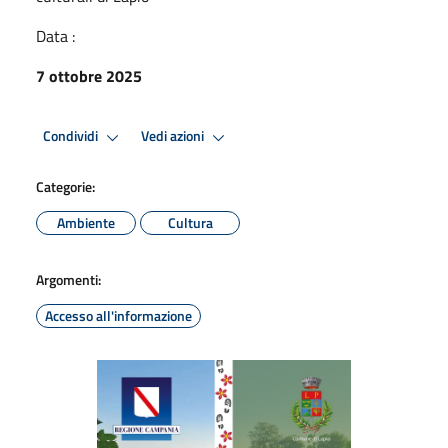
Data :
7 ottobre 2025
Condividi
Vedi azioni
Categorie:
Ambiente
Cultura
Argomenti:
Accesso all'informazione