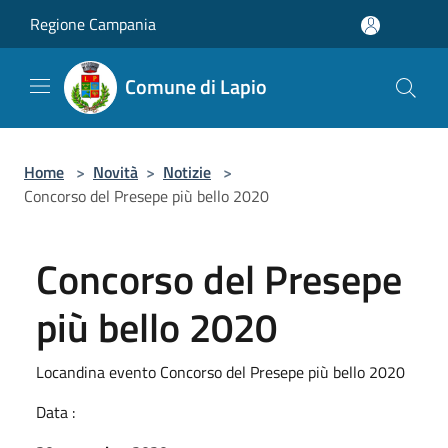
Salta al contenuto principale
Regione Campania
Comune di Lapio
Home
>
Novità
>
Notizie
>
Concorso del Presepe più bello 2020
Concorso del Presepe
più bello 2020
Locandina evento Concorso del Presepe più bello 2020
Data :