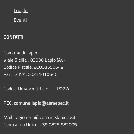
Luoghi
Eventi
CONTATTI
Comune di Lapio
Viale Sicilia , 83030 Lapio (Av)
Codice Fiscale: 80003550649
Partita IVA: 00231010646
Codice Univoco Ufficio : UFR07W
PEC:
comune.lapio@asmepec.it
Mail: ragioneria@comune.lapio.av.it
Centralino Unico: +39 0825 982005