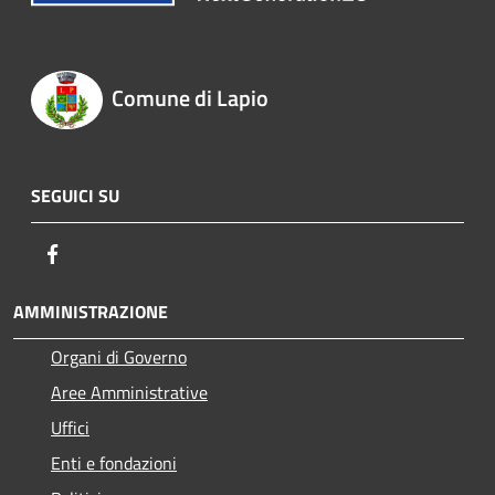
Comune di Lapio
SEGUICI SU
Facebook
AMMINISTRAZIONE
Organi di Governo
Aree Amministrative
Uffici
Enti e fondazioni