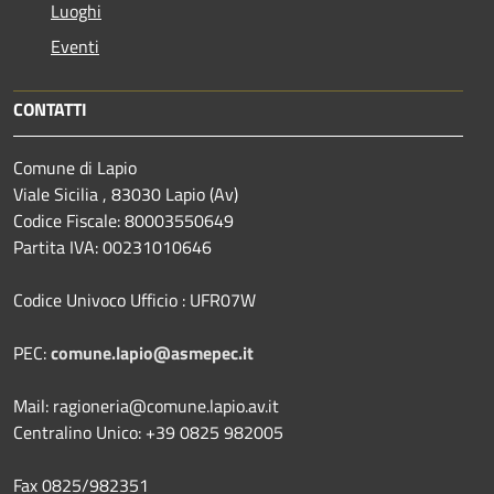
Luoghi
Eventi
CONTATTI
Comune di Lapio
Viale Sicilia , 83030 Lapio (Av)
Codice Fiscale: 80003550649
Partita IVA: 00231010646
Codice Univoco Ufficio : UFR07W
PEC:
comune.lapio@asmepec.it
Mail: ragioneria@comune.lapio.av.it
Centralino Unico: +39 0825 982005
Fax 0825/982351