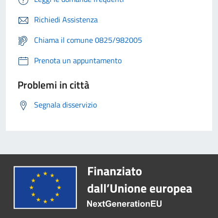
Richiedi Assistenza
Chiama il comune 0825/982005
Prenota un appuntamento
Problemi in città
Segnala disservizio