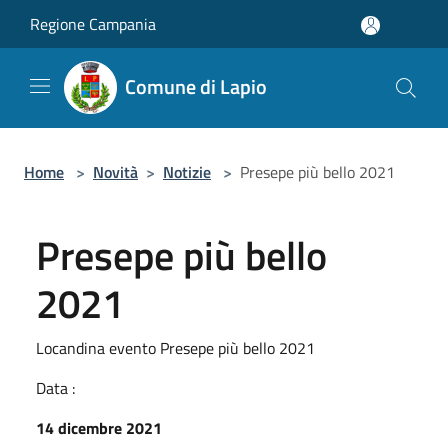
Salta al contenuto principale
Regione Campania
Comune di Lapio
Home
>
Novità
>
Notizie
>
Presepe più bello 2021
Presepe più bello
2021
Locandina evento Presepe più bello 2021
Data :
14 dicembre 2021