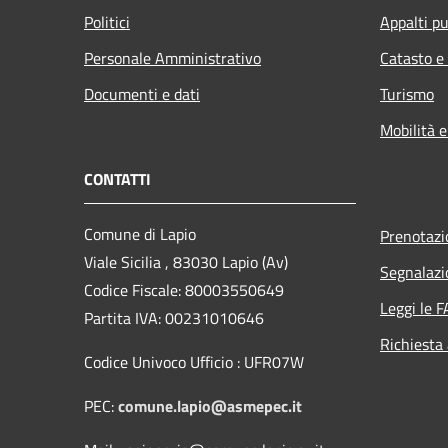
Politici
Appalti pu
Personale Amministrativo
Catasto e
Documenti e dati
Turismo
Mobilità e
CONTATTI
Comune di Lapio
Prenotaz
Viale Sicilia , 83030 Lapio (Av)
Segnalazi
Codice Fiscale: 80003550649
Leggi le 
Partita IVA: 00231010646
Richiesta
Codice Univoco Ufficio : UFR07W
PEC:
comune.lapio@asmepec.it