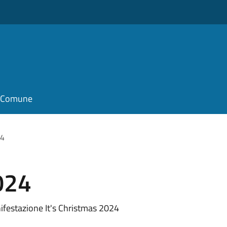
il Comune
24
024
nifestazione It's Christmas 2024