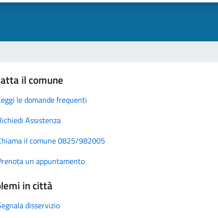
atta il comune
Leggi le domande frequenti
Richiedi Assistenza
Chiama il comune 0825/982005
Prenota un appuntamento
lemi in città
Segnala disservizio