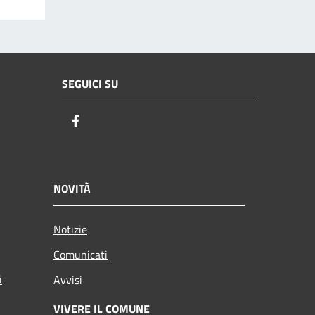
SEGUICI SU
Facebook
NOVITÀ
Notizie
Comunicati
i
Avvisi
VIVERE IL COMUNE