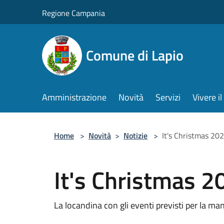
Salta al contenuto principale
Regione Campania
Comune di Lapio
Amministrazione
Novità
Servizi
Vivere 
Home
>
Novità
>
Notizie
>
It's Christmas 20
It's Christmas 2
La locandina con gli eventi previsti per la ma