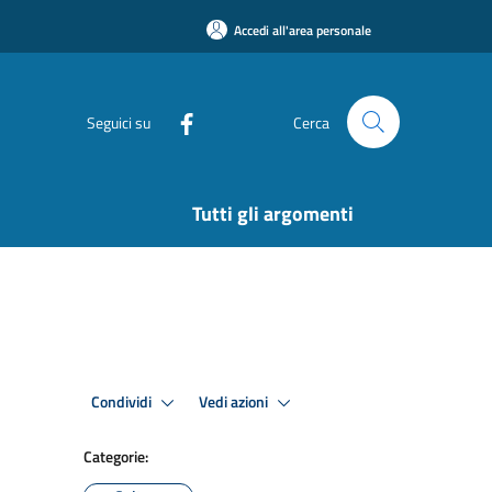
Accedi all'area personale
Seguici su
Cerca
Tutti gli argomenti
Condividi
Vedi azioni
Categorie: