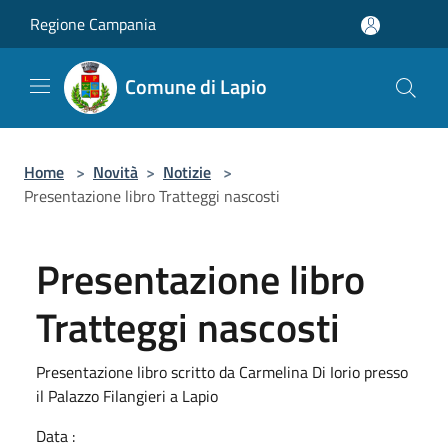
Salta al contenuto principale
Regione Campania
Comune di Lapio
Home
>
Novità
>
Notizie
>
Presentazione libro Tratteggi nascosti
Presentazione libro
Tratteggi nascosti
Presentazione libro scritto da Carmelina Di Iorio presso
il Palazzo Filangieri a Lapio
Data :