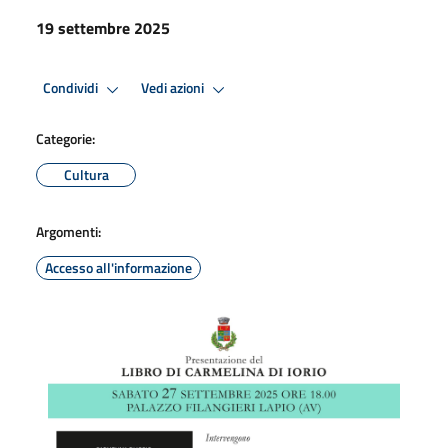
19 settembre 2025
Condividi
Vedi azioni
Categorie:
Cultura
Argomenti:
Accesso all'informazione