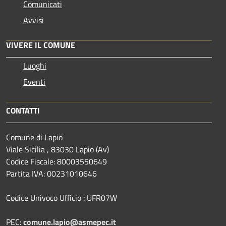
Comunicati
Avvisi
VIVERE IL COMUNE
Luoghi
Eventi
CONTATTI
Comune di Lapio
Viale Sicilia , 83030 Lapio (Av)
Codice Fiscale: 80003550649
Partita IVA: 00231010646
Codice Univoco Ufficio : UFR07W
PEC:
comune.lapio@asmepec.it