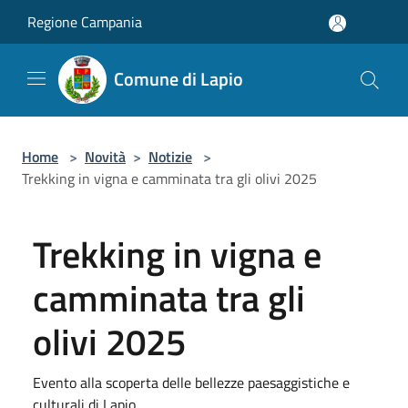
Salta al contenuto principale
Regione Campania
Comune di Lapio
Home
>
Novità
>
Notizie
>
Trekking in vigna e camminata tra gli olivi 2025
Trekking in vigna e
camminata tra gli
olivi 2025
Evento alla scoperta delle bellezze paesaggistiche e
culturali di Lapio