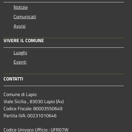
Notizie
Comunicati
Avvisi
VIVERE IL COMUNE
Luoghi
Eventi
CONTATTI
Comune di Lapio
Viale Sicilia , 83030 Lapio (Av)
Codice Fiscale: 80003550649
Partita IVA: 00231010646
Codice Univoco Ufficio : UFR07W