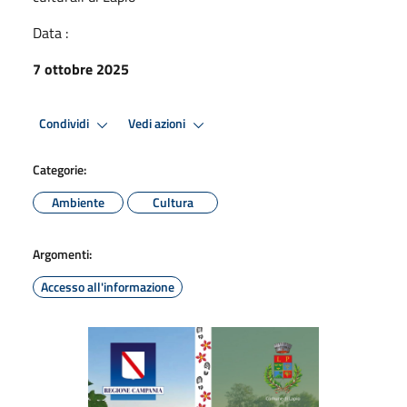
Data :
7 ottobre 2025
Condividi
Vedi azioni
Categorie:
Ambiente
Cultura
Argomenti:
Accesso all'informazione