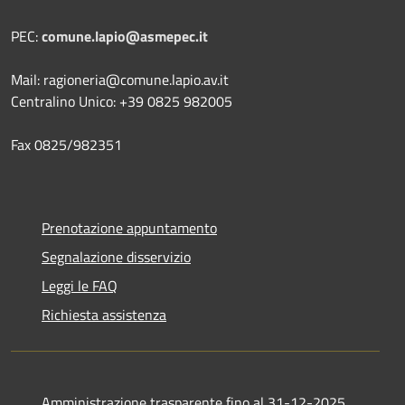
PEC:
comune.lapio@asmepec.it
Mail: ragioneria@comune.lapio.av.it
Centralino Unico: +39 0825 982005
Fax 0825/982351
Prenotazione appuntamento
Segnalazione disservizio
Leggi le FAQ
Richiesta assistenza
Amministrazione trasparente fino al 31-12-2025