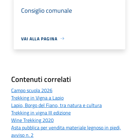
Consiglio comunale
VAI ALLA PAGINA
Contenuti correlati
Campo scuola 2026
Trekking in Vigna a Lapio
Lapio, Borgo del Fiano, tra natura e cultura
Trekking in vigna III edizione
Wine Trekking 2020
Asta pubblica per vendita materiale legnoso in piedi,
avviso n. 2