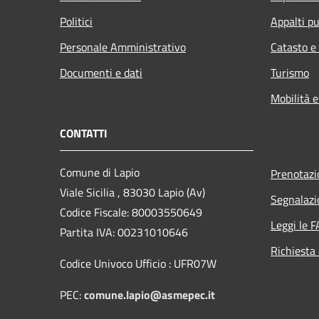
Politici
Appalti pu
Personale Amministrativo
Catasto e
Documenti e dati
Turismo
Mobilità e
CONTATTI
Comune di Lapio
Prenotaz
Viale Sicilia , 83030 Lapio (Av)
Segnalazi
Codice Fiscale: 80003550649
Leggi le 
Partita IVA: 00231010646
Richiesta
Codice Univoco Ufficio : UFR07W
PEC:
comune.lapio@asmepec.it