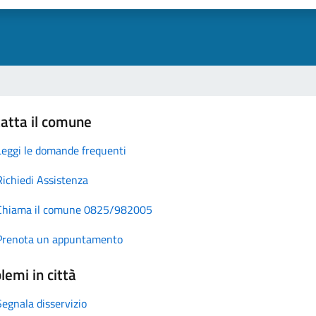
atta il comune
Leggi le domande frequenti
Richiedi Assistenza
Chiama il comune 0825/982005
Prenota un appuntamento
lemi in città
Segnala disservizio