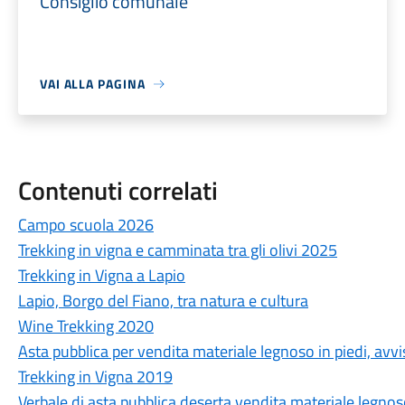
Consiglio comunale
VAI ALLA PAGINA
Contenuti correlati
Campo scuola 2026
Trekking in vigna e camminata tra gli olivi 2025
Trekking in Vigna a Lapio
Lapio, Borgo del Fiano, tra natura e cultura
Wine Trekking 2020
Asta pubblica per vendita materiale legnoso in piedi, avvi
Trekking in Vigna 2019
Verbale di asta pubblica deserta vendita materiale legno