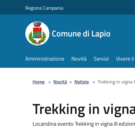
Salta al contenuto principale
Regione Campania
Comune di Lapio
Amministrazione
Novità
Servizi
Vivere 
Home
>
Novità
>
Notizie
>
Trekking in vigna I
Trekking in vigna
Locandina evento Trekking in vigna III edizio