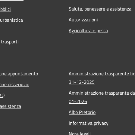
Salute, benessere e assistenza
bblici
Autorizzazioni
 urbanistica
Agricoltura e pesca
 trasporti
ione appuntamento
Amministrazione trasparente fin
31-12-2025
one disservizio
Amministrazione trasparente da
FAQ
01-2026
 assistenza
Albo Pretorio
Informativa privacy
Note legali