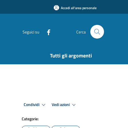
Accedi all'area personale
Seguici su
Cerca
Tutti gli argomenti
Condividi
Vedi azioni
Categorie: