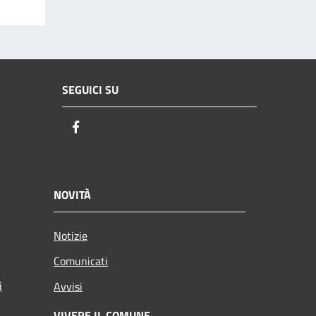
SEGUICI SU
Facebook
NOVITÀ
Notizie
Comunicati
i
Avvisi
VIVERE IL COMUNE