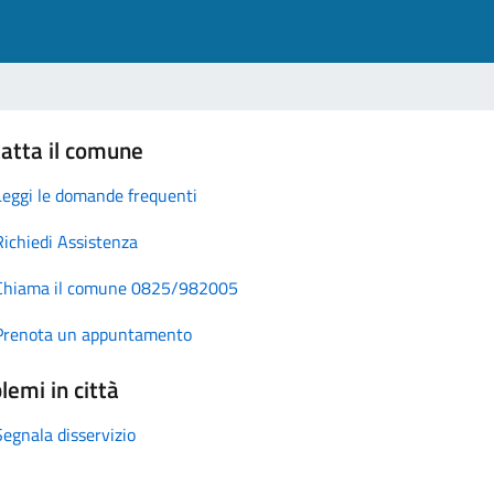
atta il comune
Leggi le domande frequenti
Richiedi Assistenza
Chiama il comune 0825/982005
Prenota un appuntamento
lemi in città
Segnala disservizio