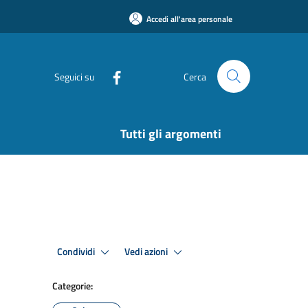
Accedi all'area personale
Seguici su
Cerca
Tutti gli argomenti
Condividi
Vedi azioni
Categorie: