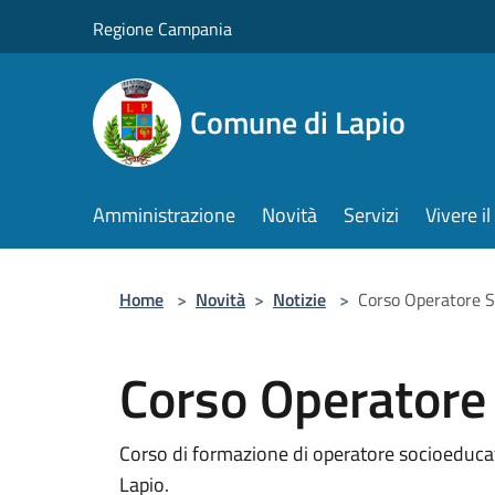
Salta al contenuto principale
Regione Campania
Comune di Lapio
Amministrazione
Novità
Servizi
Vivere 
Home
>
Novità
>
Notizie
>
Corso Operatore S
Corso Operatore
Corso di formazione di operatore socioeducat
Lapio.