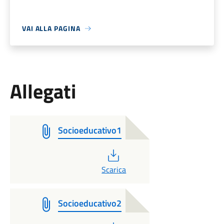
VAI ALLA PAGINA
Allegati
Socioeducativo1
PDF
Scarica
Socioeducativo2