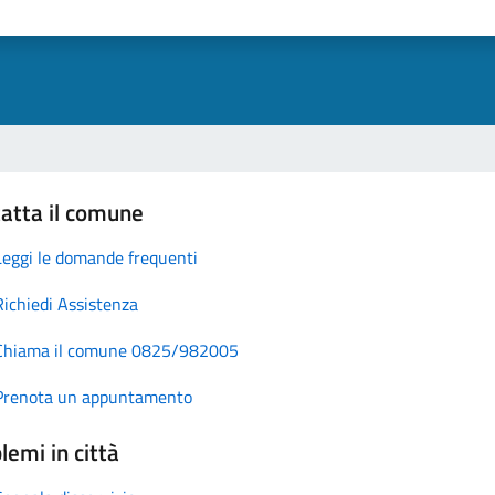
atta il comune
Leggi le domande frequenti
Richiedi Assistenza
Chiama il comune 0825/982005
Prenota un appuntamento
lemi in città