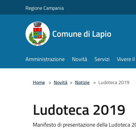
Salta al contenuto principale
Regione Campania
Comune di Lapio
Amministrazione
Novità
Servizi
Vivere 
Home
>
Novità
>
Notizie
>
Ludoteca 2019
Ludoteca 2019
Manifesto di presentazione della Ludoteca 2