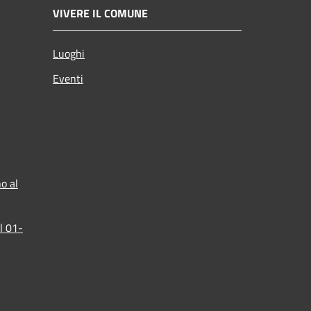
VIVERE IL COMUNE
Luoghi
Eventi
o al
l 01-