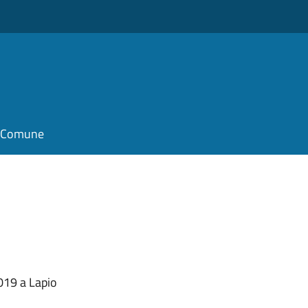
il Comune
019 a Lapio