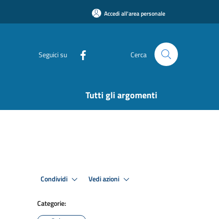
Accedi all'area personale
Seguici su
Cerca
Tutti gli argomenti
Condividi
Vedi azioni
Categorie: