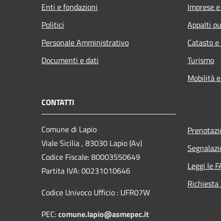
Enti e fondazioni
Imprese 
Politici
Appalti pu
Personale Amministrativo
Catasto e
Documenti e dati
Turismo
Mobilità e
CONTATTI
Comune di Lapio
Prenotaz
Viale Sicilia , 83030 Lapio (Av)
Segnalazi
Codice Fiscale: 80003550649
Leggi le 
Partita IVA: 00231010646
Richiesta
Codice Univoco Ufficio : UFR07W
PEC:
comune.lapio@asmepec.it