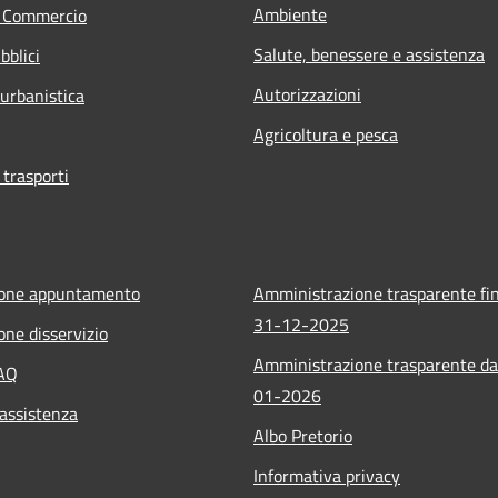
Ambiente
e Commercio
Salute, benessere e assistenza
bblici
Autorizzazioni
 urbanistica
Agricoltura e pesca
 trasporti
ione appuntamento
Amministrazione trasparente fin
31-12-2025
one disservizio
Amministrazione trasparente da
FAQ
01-2026
 assistenza
Albo Pretorio
Informativa privacy