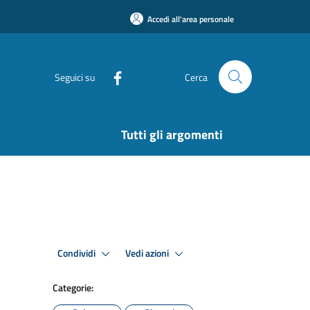
Accedi all'area personale
Seguici su
Cerca
Tutti gli argomenti
Condividi
Vedi azioni
Categorie: