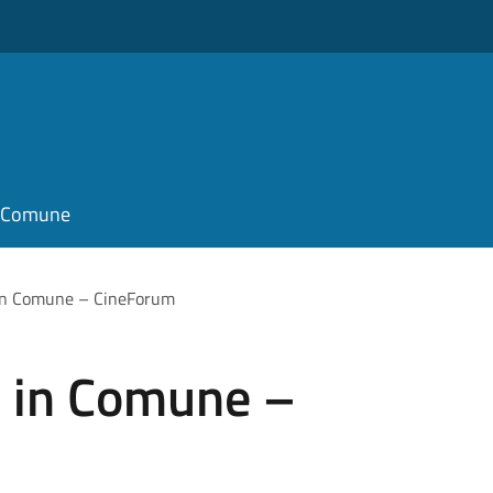
il Comune
 in Comune – CineForum
i in Comune –