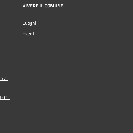
VIVERE IL COMUNE
Luoghi
Eventi
o al
l 01-