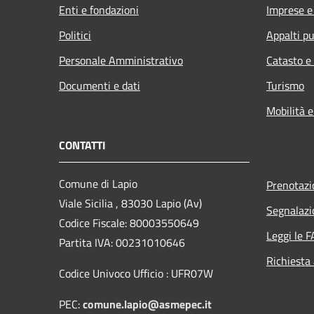
Enti e fondazioni
Imprese 
Politici
Appalti pu
Personale Amministrativo
Catasto e
Documenti e dati
Turismo
Mobilità e
CONTATTI
Comune di Lapio
Prenotaz
Viale Sicilia , 83030 Lapio (Av)
Segnalazi
Codice Fiscale: 80003550649
Leggi le 
Partita IVA: 00231010646
Richiesta
Codice Univoco Ufficio : UFR07W
PEC:
comune.lapio@asmepec.it