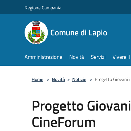
Salta al contenuto principale
Regione Campania
Comune di Lapio
Amministrazione
Novità
Servizi
Vivere 
Home
>
Novità
>
Notizie
>
Progetto Giovani
Progetto Giovan
CineForum