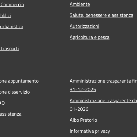
Ambiente
e Commercio
Salute, benessere e assistenza
bblici
Autorizzazioni
 urbanistica
Agricoltura e pesca
 trasporti
ione appuntamento
Amministrazione trasparente fin
31-12-2025
one disservizio
Amministrazione trasparente da
FAQ
01-2026
 assistenza
Albo Pretorio
Informativa privacy