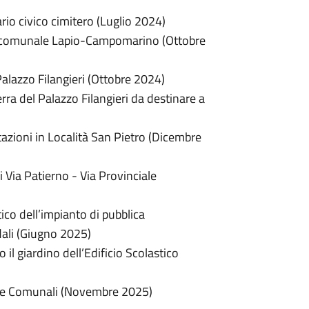
io civico cimitero (Luglio 2024)
ria comunale Lapio-Campomarino (Ottobre
Palazzo Filangieri (Ottobre 2024)
rra del Palazzo Filangieri da destinare a
azioni in Località San Pietro (Dicembre
i Via Patierno - Via Provinciale
tico dell’impianto di pubblica
dali (Giugno 2025)
il giardino dell’Edificio Scolastico
ade Comunali (Novembre 2025)