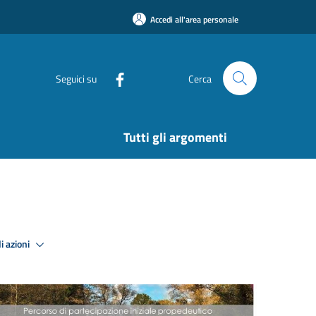
Accedi all'area personale
Seguici su
Cerca
Tutti gli argomenti
i azioni