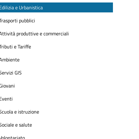
Edilizia e Urbanistica
Trasporti pubblici
Attività produttive e commerciali
Tributi e Tariffe
Ambiente
Servizi GIS
Giovani
Eventi
Scuola e istruzione
Sociale e salute
Volontariato