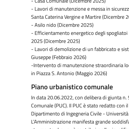
- Casa Comunale (Dicembre 2025)
- Lavori di manutenzione e messa in sicurez
Santa Caterina Vergine e Martire (Dicembre 
- Asilo nido (Dicembre 2025)
- Efficientamento energetico degli spogliatoi 
2025 (Dicembre 2025)
- Lavori di demolizione di un fabbricato e si
Giuseppe (Febbraio 2026)
-Intervento di manutenzione straordinaria l
in Piazza S. Antonio (Maggio 2026)
Piano urbanistico comunale
In data 20.06.2022, con delibera di giunta n. 
Comunale (PUC). Il PUC è stato redatto con il
Dipartimento di Ingegneria Civile - Università 
L’Amministrazione manifesta grande soddisfaz