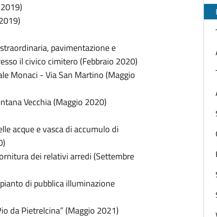
 2019)
 2019)
e straordinaria, pavimentazione e
esso il civico cimitero (Febbraio 2020)
ale Monaci - Via San Martino (Maggio
 Fontana Vecchia (Maggio 2020)
elle acque e vasca di accumulo di
0)
rnitura dei relativi arredi (Settembre
mpianto di pubblica illuminazione
Pio da Pietrelcina” (Maggio 2021)