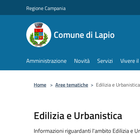
Salta al contenuto principale
Regione Campania
Comune di Lapio
Amministrazione
Novità
Servizi
Vivere 
Home
>
Aree tematiche
>
Edilizia e Urbanistica
Edilizia e Urbanistica
Informazioni riguardanti l'ambito Edilizia e U