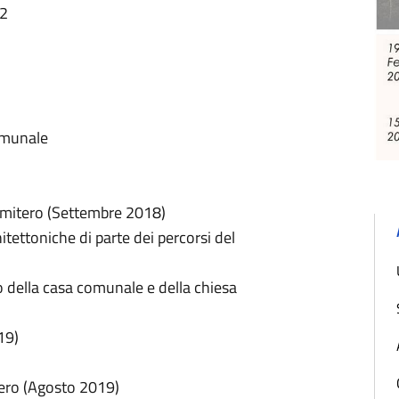
12
 comunale
 cimitero (Settembre 2018)
itettoniche di parte dei percorsi del
io della casa comunale e della chiesa
19)
itero (Agosto 2019)