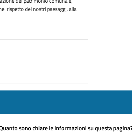
icazione del patrimonio comunale,
nel rispetto dei nostri paesaggi, alla
Quanto sono chiare le informazioni su questa pagina