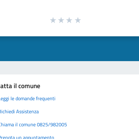
atta il comune
Leggi le domande frequenti
Richiedi Assistenza
Chiama il comune 0825/982005
Prenota un appuntamento