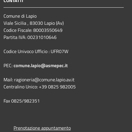
CONTATTI
Comune di Lapio
Viale Sicilia , 83030 Lapio (Av)
Codice Fiscale: 80003550649
Partita IVA: 00231010646
Codice Univoco Ufficio : UFR07W
PEC:
comune.lapio@asmepec.it
Mail: ragioneria@comune.lapio.av.it
Centralino Unico: +39 0825 982005
Fax 0825/982351
Prenotazione appuntamento