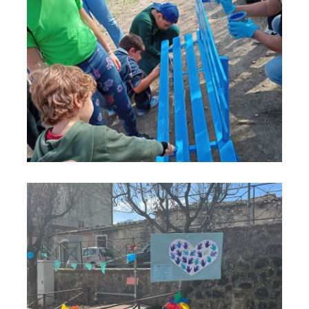
Panchina blu 7