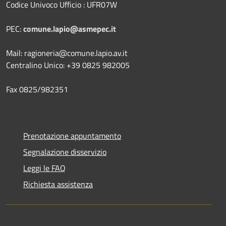
Codice Univoco Ufficio : UFR07W
PEC:
comune.lapio@asmepec.it
Mail: ragioneria@comune.lapio.av.it
Centralino Unico: +39 0825 982005
Fax 0825/982351
Prenotazione appuntamento
Segnalazione disservizio
Leggi le FAQ
Richiesta assistenza