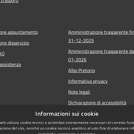
 trasporti
ione appuntamento
Amministrazione trasparente fin
31-12-2025
one disservizio
Amministrazione trasparente da
FAQ
01-2026
 assistenza
Albo Pretorio
Informativa privacy
Note legali
Dichiarazione di accessibilità
Informazioni sui cookie
web utilizza cookie tecnici e assimilati strettamente necessari al corretto fu
azione del sito, nonché un cookie tecnico analitico al solo fine di elaborare i
statistiche, aggregate e anonime.