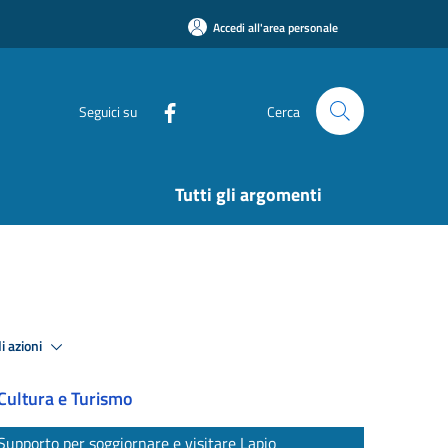
Accedi all'area personale
Seguici su
Cerca
Tutti gli argomenti
i azioni
Cultura e Turismo
Supporto per soggiornare e visitare Lapio