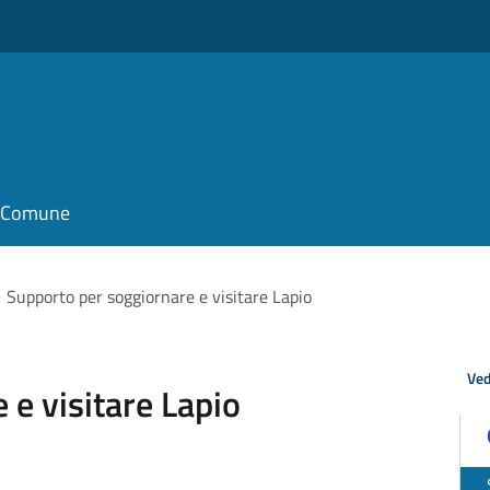
il Comune
Supporto per soggiornare e visitare Lapio
Ved
 e visitare Lapio