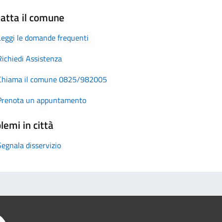
atta il comune
Leggi le domande frequenti
Richiedi Assistenza
Chiama il comune 0825/982005
Prenota un appuntamento
lemi in città
Segnala disservizio