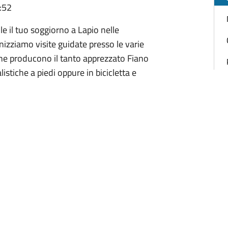
:52
e il tuo soggiorno a Lapio nelle
anizziamo visite guidate presso le varie
 che producono il tanto apprezzato Fiano
istiche a piedi oppure in bicicletta e