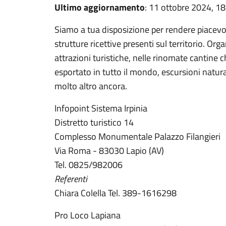
Ultimo aggiornamento
: 11 ottobre 2024, 18
Siamo a tua disposizione per rendere piacevol
strutture ricettive presenti sul territorio. Org
attrazioni turistiche, nelle rinomate cantine
esportato in tutto il mondo, escursioni natural
molto altro ancora.
Infopoint Sistema Irpinia
Distretto turistico 14
Complesso Monumentale Palazzo Filangieri
Via Roma - 83030 Lapio (AV)
Tel. 0825/982006
Referenti
Chiara Colella Tel. 389-1616298
Pro Loco Lapiana