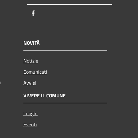
Facebook
NOVITÀ
Notizie
Comunicati
i
Avvisi
VIVERE IL COMUNE
Luoghi
Eventi