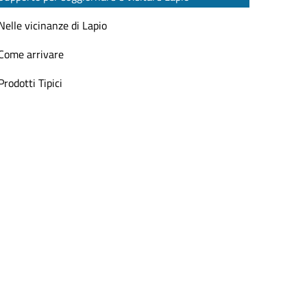
Nelle vicinanze di Lapio
Come arrivare
Prodotti Tipici