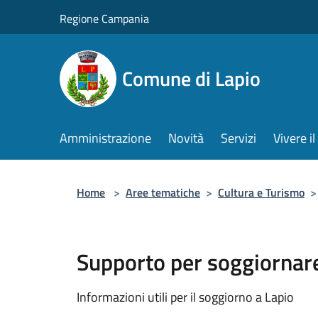
Salta al contenuto principale
Regione Campania
Comune di Lapio
Amministrazione
Novità
Servizi
Vivere 
Home
>
Aree tematiche
>
Cultura e Turismo
>
Supporto per soggiornare
Informazioni utili per il soggiorno a Lapio