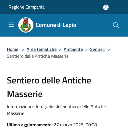
Salta al contenuto principale
Regione Campania
Comune di Lapio
Home
>
Aree tematiche
>
Ambiente
>
Sentieri
>
Sentiero delle Antiche Masserie
Sentiero delle Antiche
Masserie
Informazioni e fotografie del Sentiero delle Antiche
Masserie
Ultimo aggiornamento
: 27 marzo 2025, 00:08