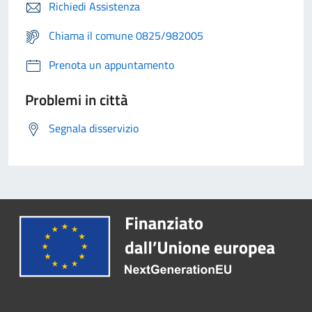
Richiedi Assistenza
Chiama il comune 0825/982005
Prenota un appuntamento
Problemi in città
Segnala disservizio