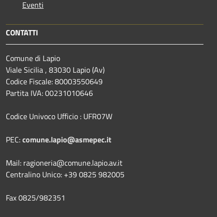
Eventi
CONTATTI
Comune di Lapio
Viale Sicilia , 83030 Lapio (Av)
Codice Fiscale: 80003550649
Partita IVA: 00231010646
Codice Univoco Ufficio : UFR07W
PEC:
comune.lapio@asmepec.it
Mail: ragioneria@comune.lapio.av.it
Centralino Unico: +39 0825 982005
Fax 0825/982351