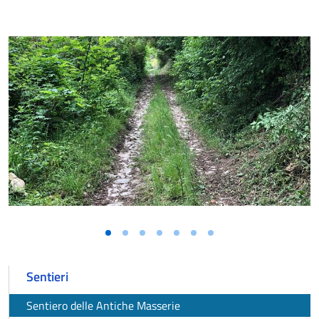
Vai alla slide 1
Vai alla slide 2
Vai alla slide 3
Vai alla slide 4
Vai alla slide 5
Vai alla slide 6
Vai alla slide 7
Sentieri
Sentiero delle Antiche Masserie