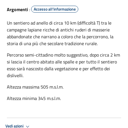
Argomenti
:
Accesso all'informazione
Un sentiero ad anello di circa 10 km (difficoltà T) tra le
campagne lapiane ricche di antichi ruderi di masserie
abbandonate che narrano a coloro che la percorrono, la
storia di una più che secolare tradizione rurale.
Percorso semi-cittadino molto suggestivo, dopo circa 2 km
si lascia il centro abitato alle spalle e per tutto il sentiero
esso sarà nascosto dalla vegetazione e per effetto dei
dislivelli.
Altezza massima 505 m.s.l.m.
Altezza minima 345 m.s.l.m.
Vedi azioni