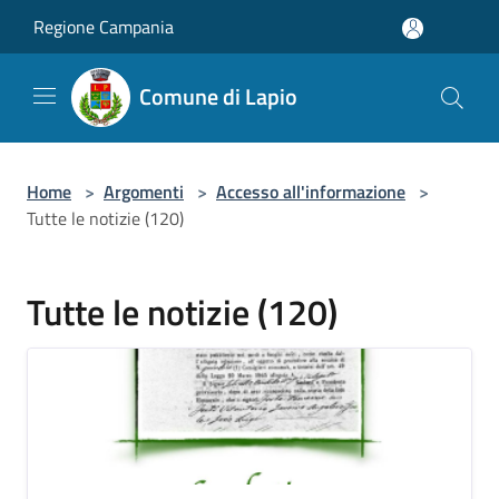
Salta al contenuto principale
Regione Campania
Comune di Lapio
Home
>
Argomenti
>
Accesso all'informazione
>
Tutte le notizie (120)
Tutte le notizie (120)