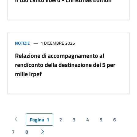
NOTIZIE
1 DICEMBRE 2025
Relazione di accompagnamento al
rendiconto della destinazione del 5 per
mille Irpef
Pagina
1
2
3
4
5
6
Pagina precedente
7
8
Pagina successiva