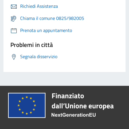
Richiedi Assistenza
Chiama il comune 0825/982005
Prenota un appuntamento
Problemi in città
Segnala disservizio