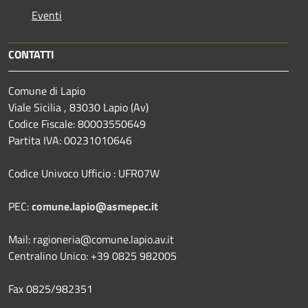
Eventi
CONTATTI
Comune di Lapio
Viale Sicilia , 83030 Lapio (Av)
Codice Fiscale: 80003550649
Partita IVA: 00231010646
Codice Univoco Ufficio : UFR07W
PEC:
comune.lapio@asmepec.it
Mail: ragioneria@comune.lapio.av.it
Centralino Unico: +39 0825 982005
Fax 0825/982351