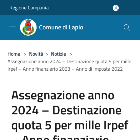
Salta al contenuto principale
Regione Campania
Comune di Lapio
Home
>
Novità
>
Notizie
>
Assegnazione anno 2024 – Destinazione quota 5 per mille
Irpef – Anno finanziario 2023 – Anno di imposta 2022
Assegnazione anno
2024 – Destinazione
quota 5 per mille Irpef
– Anno finanziario