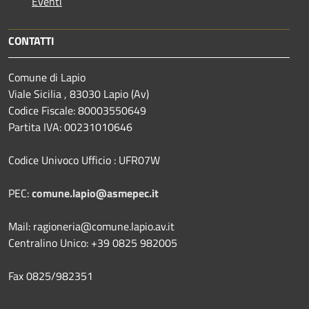
Eventi
CONTATTI
Comune di Lapio
Viale Sicilia , 83030 Lapio (Av)
Codice Fiscale: 80003550649
Partita IVA: 00231010646
Codice Univoco Ufficio : UFR07W
PEC:
comune.lapio@asmepec.it
Mail: ragioneria@comune.lapio.av.it
Centralino Unico: +39 0825 982005
Fax 0825/982351