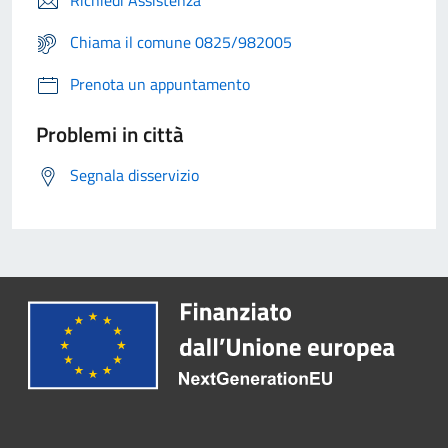
Richiedi Assistenza
Chiama il comune 0825/982005
Prenota un appuntamento
Problemi in città
Segnala disservizio