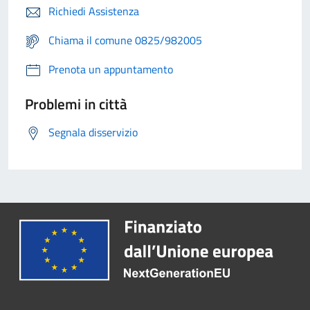
Richiedi Assistenza
Chiama il comune 0825/982005
Prenota un appuntamento
Problemi in città
Segnala disservizio