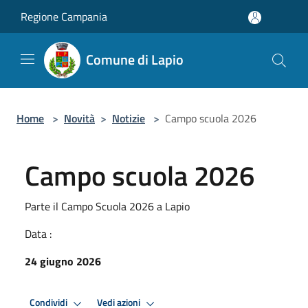
Salta al contenuto principale
Regione Campania
Comune di Lapio
Home
>
Novità
>
Notizie
>
Campo scuola 2026
Campo scuola 2026
Parte il Campo Scuola 2026 a Lapio
Data :
24 giugno 2026
Condividi
Vedi azioni