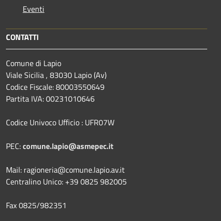
Eventi
CONTATTI
Comune di Lapio
Viale Sicilia , 83030 Lapio (Av)
Codice Fiscale: 80003550649
Partita IVA: 00231010646
Codice Univoco Ufficio : UFR07W
PEC:
comune.lapio@asmepec.it
Mail: ragioneria@comune.lapio.av.it
Centralino Unico: +39 0825 982005
Fax 0825/982351